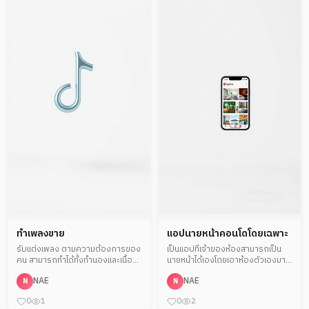
ทำเพลงขาย
แอปนายหน้าคอนโดโดยเฉพาะ
รับแต่งเพลง ตามความต้องการของ
เป็นแอปที่เจ้าของห้องสามารถเป็น
คน สามารถทำได้ทั้งทำนองและเนื้อ
นายหน้าได้เองโดยเอาห้องตัวเองมา
ร้อง
ลง คล้ายมารเกตเพรส
NAE
NAE
N
N
0
1
0
2