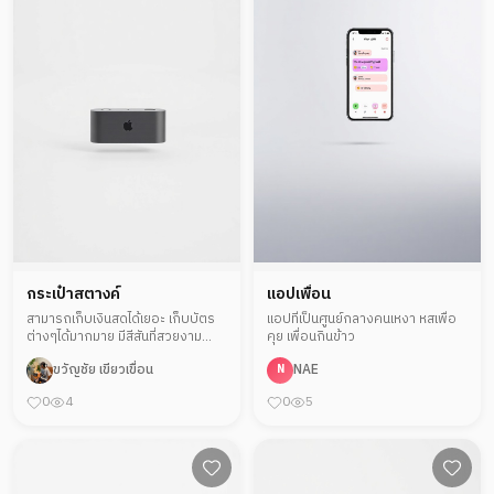
กระเป๋าสตางค์
แอปเพื่อน
สามารถเก็บเงินสดได้เยอะ เก็บบัตร
แอปที่เป็นศูนย์กลางคนเหงา หสเพื่อ
ต่างๆได้มากมาย มีสีสันที่สวยงาม
คุย เพื่อนกินข้าว
ราคาไม่แพง
ขวัญชัย เขียวเขื่อน
NAE
N
0
4
0
5