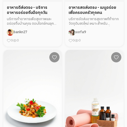
อาหารดีส่งตรง - บริการ
อาหารสดส่งตรง - เมนูอร่อย
อาหารอร่อยถึงมือทุกวัน
เพื่อครอบครัวทุกคน
บริการทำอาหารเพื่อสุขภาพและ
บริการจัดส่งอาหารสุขภาพที่ทำจาก
อร่อยถึงบ้านคุณ ตอบโจทย์คนยุค
วัตถุดิบสดใหม่ เหมาะสำหรับ
ใหม่ที่ต้องการอาหารดีๆ โดยไม่ต้อง
ครอบครัวที่ต้องการอาหารที่ดีต่อ
bankn27
sorfa9
ยุ่งยาก บ้านอบอุ่นพร้อมให้บริการที่
สุขภาพให้ทุกคนได้ร่วมรับประทาน มี
เร็วและสะดวกสำหรับทุกคน
เมนูหลากหลายและปรับเปลี่ยนได้ตาม
0
0
0
0
ความต้องการ