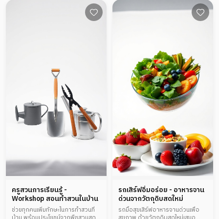
ครูสวนการเรียนรู้ -
รถเสิร์ฟอิ่มอร่อย - อาหารจาน
Workshop สอนทำสวนในบ้าน
ด่วนจากวัตถุดิบสดใหม่
ช่วยทุกคนเพิ่มทักษะในการทำสวนที่
รถมื้อสุขเสิร์ฟอาหารจานด่วนเพื่อ
บ้าน พร้อมประโยชน์จากพืชสวนสด
สุขภาพ ด้วยวัตถุดิบสดใหม่เสมอ