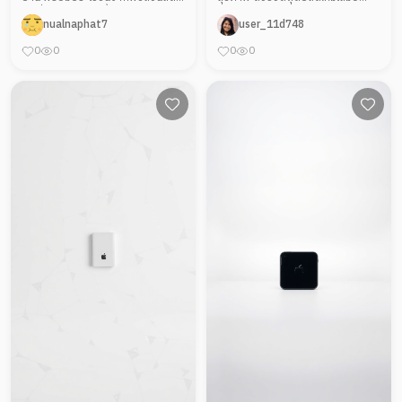
ใหม่ที่ปลูกเอง สอนทั้งการปลูกและ
พร้อมบริการจัดส่งใกล้เคียง คุณจะ
nualnaphat7
user_11d748
การดูแลรักษาผักสวนครัวในแบบ
ได้อิ่มอร่อยในแบบที่ดีต่อสุขภาพ
ยั่งยืน
สร้างชีวิตที่ดีในทุกมื้ออาหาร
0
0
0
0